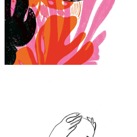
Série Masque Portrait