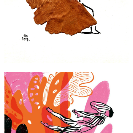
FOLherbier