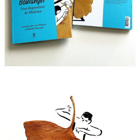
LILI ET NADIA BOULANGER
Une disparition de Maleine